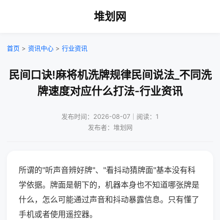
堆划网
首页
>
资讯中心
>
行业资讯
民间口诀!麻将机洗牌规律民间说法_不同洗
牌速度对应什么打法-行业资讯
发布时间：2026-08-07｜阅读：1
发布者：堆划网
所谓的"听声音辨好牌"、"看抖动猜牌面"基本没有科
学依据。牌面是朝下的，机器本身也不知道哪张牌是
什么，怎么可能通过声音和抖动暴露信息。只有懂了
手机或者使用遥控器。