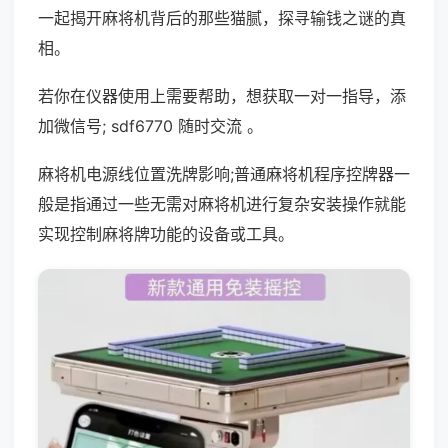
一起揭开麻将机背后的那些猫腻，探寻输钱之谜的真
相。
若你在仪器使用上需要帮助，想获取一对一指导，添
加微信号; sdf6770 随时交流 。
麻将机电源线位置洗牌影响;普通麻将机程序控牌器一
般是指通过一些无需对麻将机进行复杂安装操作就能
实现控制麻将牌功能的设备或工具。