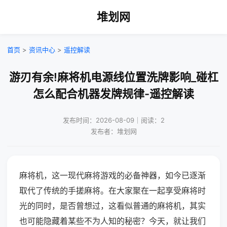
堆划网
首页
>
资讯中心
>
遥控解读
游刃有余!麻将机电源线位置洗牌影响_碰杠
怎么配合机器发牌规律-遥控解读
发布时间：2026-08-09｜阅读：2
发布者：堆划网
麻将机，这一现代麻将游戏的必备神器，如今已逐渐
取代了传统的手搓麻将。在大家聚在一起享受麻将时
光的同时，是否曾想过，这看似普通的麻将机，其实
也可能隐藏着某些不为人知的秘密？今天，就让我们