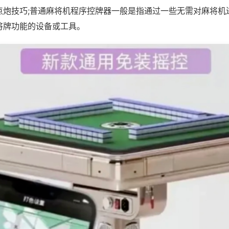
点炮技巧;普通麻将机程序控牌器一般是指通过一些无需对麻将机
将牌功能的设备或工具。