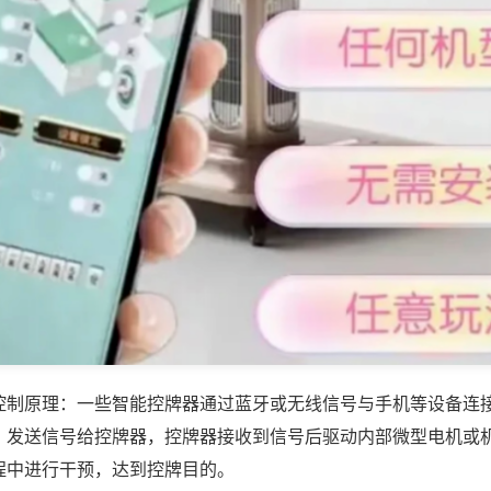
控制原理：一些智能控牌器通过蓝牙或无线信号与手机等设备连
，发送信号给控牌器，控牌器接收到信号后驱动内部微型电机或
程中进行干预，达到控牌目的。