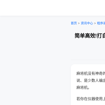
首页
>
资讯中心
>
程序
简单高效!打
麻将机没有神奇的
说、是少数人编
麻将机。
若你在仪器使用上