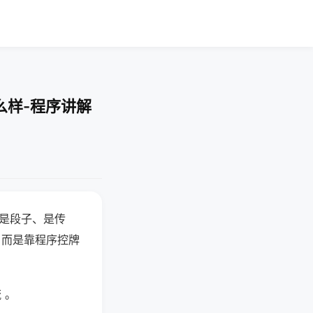
么样-程序讲解
半是段子、是传
，而是靠程序控牌
 。