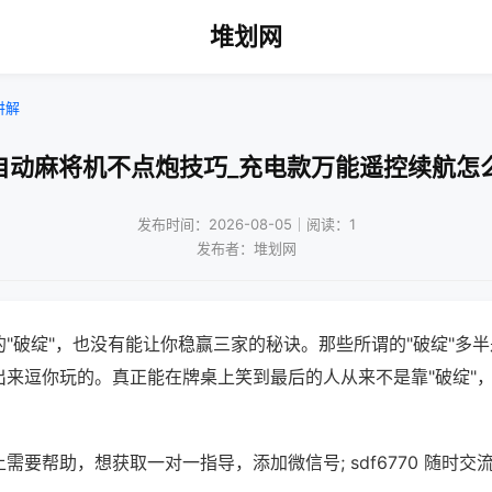
堆划网
讲解
自动麻将机不点炮技巧_充电款万能遥控续航怎
发布时间：2026-08-05｜阅读：1
发布者：堆划网
"破绽"，也没有能让你稳赢三家的秘诀。那些所谓的"破绽"多
出来逗你玩的。真正能在牌桌上笑到最后的人从来不是靠"破绽"
需要帮助，想获取一对一指导，添加微信号; sdf6770 随时交流