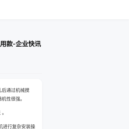
用款-企业快讯
乱后通过机械搅
随机性很强。
 。
机进行复杂安装操