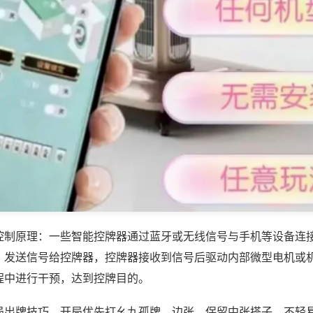
控制原理：一些智能控牌器通过蓝牙或无线信号与手机等设备连
，发送信号给控牌器，控牌器接收到信号后驱动内部微型电机或
程中进行干预，达到控牌目的。
局出牌技巧，开局优先打幺九孤牌、边张，保留中张搭子，不轻