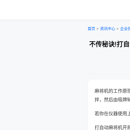
首页
>
资讯中心
>
企业
不传秘诀!打
麻将机的工作原
拌，然后由吸牌
若你在仪器使用上
打自动麻将机开