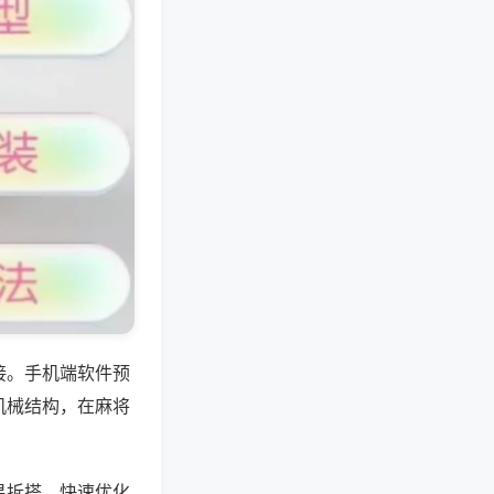
接。手机端软件预
机械结构，在麻将
易拆搭，快速优化