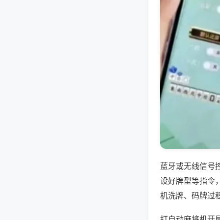
蓝牙或无线信号
设好牌型等指令
机洗牌、码牌过
打自动麻将机开