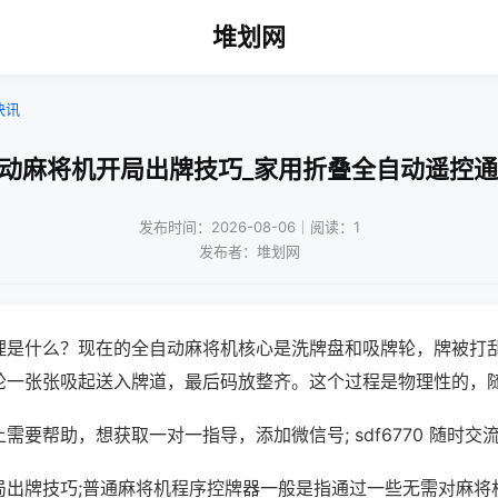
堆划网
快讯
自动麻将机开局出牌技巧_家用折叠全自动遥控通
发布时间：2026-08-06｜阅读：1
发布者：堆划网
理是什么？现在的全自动麻将机核心是洗牌盘和吸牌轮，牌被打
轮一张张吸起送入牌道，最后码放整齐。这个过程是物理性的，
需要帮助，想获取一对一指导，添加微信号; sdf6770 随时交流
局出牌技巧;普通麻将机程序控牌器一般是指通过一些无需对麻将