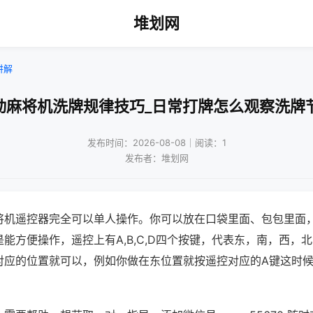
堆划网
讲解
动麻将机洗牌规律技巧_日常打牌怎么观察洗牌
发布时间：2026-08-08｜阅读：1
发布者：堆划网
将机遥控器完全可以单人操作。你可以放在口袋里面、包包里面
能方便操作，遥控上有A,B,C,D四个按键，代表东，南，西，
对应的位置就可以，例如你做在东位置就按遥控对应的A键这时