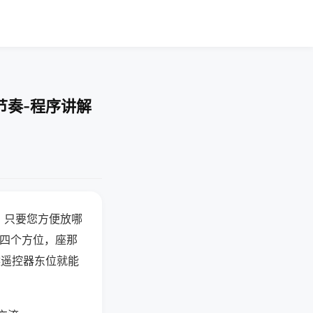
节奏-程序讲解
，只要您方便放哪
北四个方位，座那
候遥控器东位就能