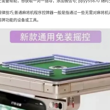
需要帮助，想获取一对一指导，添加微信号; ppyy55670 随时
规律技巧;普通麻将机程序控牌器一般是指通过一些无需对麻将机
将牌功能的设备或工具。