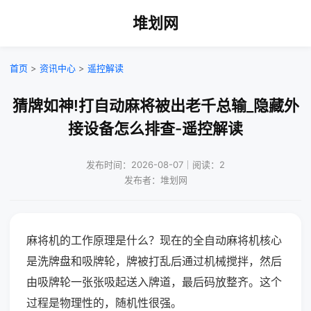
堆划网
首页
>
资讯中心
>
遥控解读
猜牌如神!打自动麻将被出老千总输_隐藏外
接设备怎么排查-遥控解读
发布时间：2026-08-07｜阅读：2
发布者：堆划网
麻将机的工作原理是什么？现在的全自动麻将机核心
是洗牌盘和吸牌轮，牌被打乱后通过机械搅拌，然后
由吸牌轮一张张吸起送入牌道，最后码放整齐。这个
过程是物理性的，随机性很强。