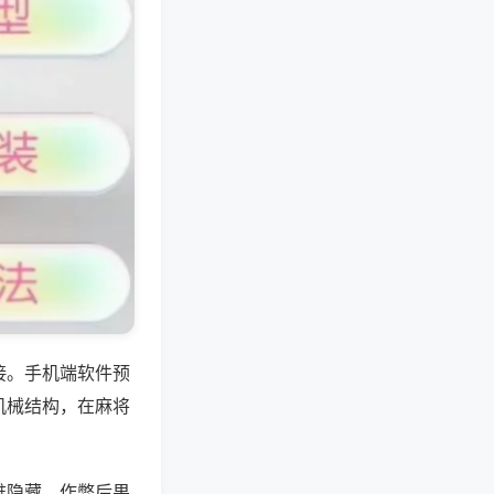
接。手机端软件预
机械结构，在麻将
难隐藏。作弊后果