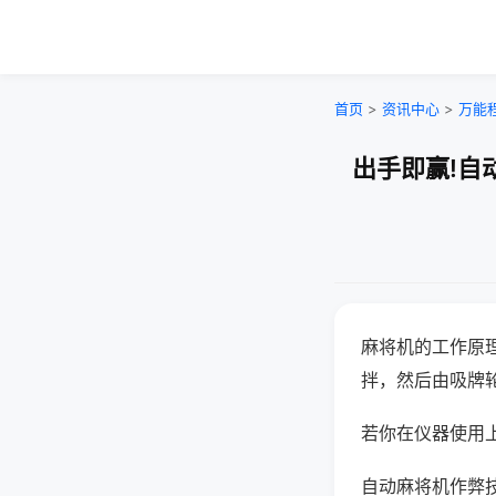
首页
>
资讯中心
>
万能
出手即赢!自
麻将机的工作原
拌，然后由吸牌
若你在仪器使用上
自动麻将机作弊