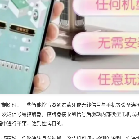
控制原理：一些智能控牌器通过蓝牙或无线信号与手机等设备连
，发送信号给控牌器，控牌器接收到信号后驱动内部微型电机或
程中进行干预，达到控牌目的。
技巧赢钱，作弊违法且必被抓，改装机可通过检测仪识别，痕迹