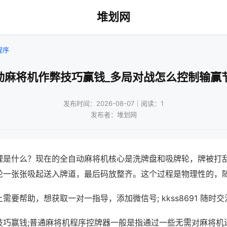
堆划网
程序
动麻将机作弊技巧赢钱_多局对战怎么控制输赢
发布时间：2026-08-07｜阅读：1
发布者：堆划网
理是什么？现在的全自动麻将机核心是洗牌盘和吸牌轮，牌被打
轮一张张吸起送入牌道，最后码放整齐。这个过程是物理性的，
需要帮助，想获取一对一指导，添加微信号; kkss8691 随时交
技巧赢钱;普通麻将机程序控牌器一般是指通过一些无需对麻将机