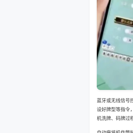
蓝牙或无线信号
设好牌型等指令
机洗牌、码牌过
自动麻将机作弊