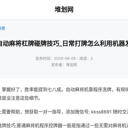
堆划网
科普
自动麻将杠牌碰牌技巧_日常打牌怎么利用机器
发布时间：2026-08-08｜阅读：2
发布者：堆划网
，掌握好了，胜率能提到七八成。自动麻将机靠程序洗牌，有规
就是没注意这些细节。
需要帮助，想获取一对一指导，添加微信号; kkss8691 随时交
碰牌技巧;普通麻将机程序控牌器一般是指通过一些无需对麻将机