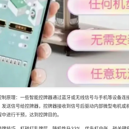
控制原理：一些智能控牌器通过蓝牙或无线信号与手机等设备连
，发送信号给控牌器，控牌器接收到信号后驱动内部微型电机或
程中进行干预，达到控牌目的。
碰牌技巧，杠碰打乱牌层、随机性升33%，优先杠中张、碰关键