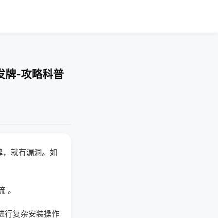
发牌-攻略科普
律，就有漏洞。如
流 。
进行复杂安装操作