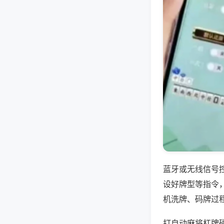
蓝牙或无线信号
设好牌型等指令
机洗牌、码牌过
打自动麻将杠牌