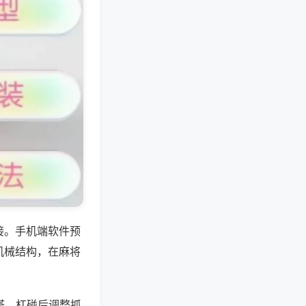
接。手机端软件预
机械结构，在麻将
搭。杠碰后调整抓