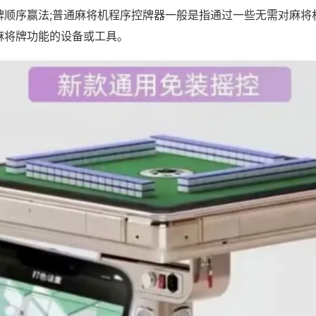
牌顺序赢法;普通麻将机程序控牌器一般是指通过一些无需对麻将
麻将牌功能的设备或工具。