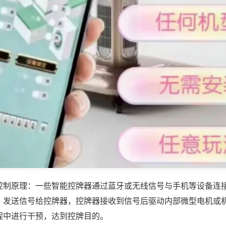
控制原理：一些智能控牌器通过蓝牙或无线信号与手机等设备连
，发送信号给控牌器，控牌器接收到信号后驱动内部微型电机或
程中进行干预，达到控牌目的。