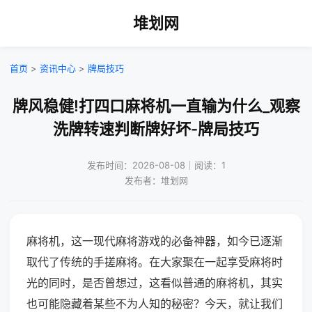
堆划网
首页
>
资讯中心
>
牌局技巧
牌风稳健!打四口麻将机一直输为什么_观察
洗牌转速判断牌好坏-牌局技巧
发布时间：2026-08-08｜阅读：1
发布者：堆划网
麻将机，这一现代麻将游戏的必备神器，如今已逐渐
取代了传统的手搓麻将。在大家聚在一起享受麻将时
光的同时，是否曾想过，这看似普通的麻将机，其实
也可能隐藏着某些不为人知的秘密？今天，就让我们