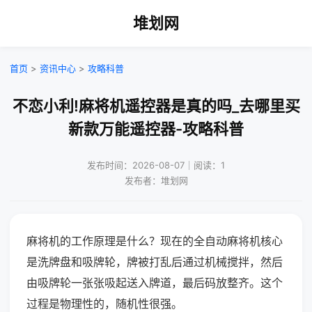
堆划网
首页
>
资讯中心
>
攻略科普
不恋小利!麻将机遥控器是真的吗_去哪里买
新款万能遥控器-攻略科普
发布时间：2026-08-07｜阅读：1
发布者：堆划网
麻将机的工作原理是什么？现在的全自动麻将机核心
是洗牌盘和吸牌轮，牌被打乱后通过机械搅拌，然后
由吸牌轮一张张吸起送入牌道，最后码放整齐。这个
过程是物理性的，随机性很强。