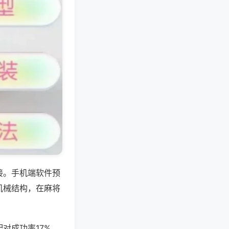
接。手机端软件预
机械结构，在麻将
对成功率17%，