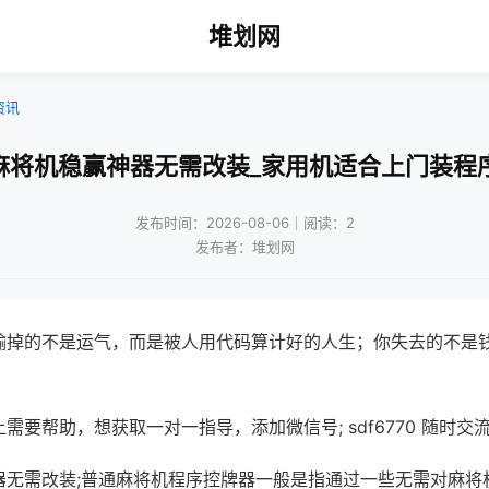
堆划网
资讯
麻将机稳赢神器无需改装_家用机适合上门装程
发布时间：2026-08-06｜阅读：2
发布者：堆划网
输掉的不是运气，而是被人用代码算计好的人生；你失去的不是
需要帮助，想获取一对一指导，添加微信号; sdf6770 随时交流
器无需改装;普通麻将机程序控牌器一般是指通过一些无需对麻将