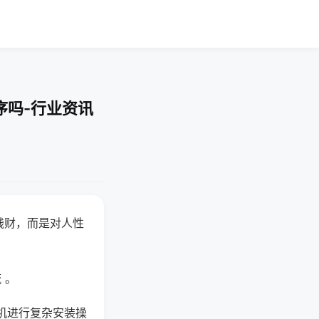
序吗-行业资讯
钱财，而是对人性
 。
机进行复杂安装操