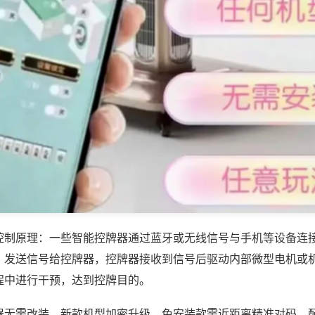
控制原理：一些智能控牌器通过蓝牙或无线信号与手机等设备连
，发送信号给控牌器，控牌器接收到信号后驱动内部微型电机或
程中进行干预，达到控牌目的。
器无需改装，新款机型加密升级，免安装款需近距离精准对码，配