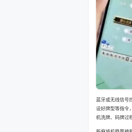
蓝牙或无线信号
设好牌型等指令
机洗牌、码牌过
新麻将机稳赢神