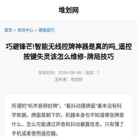
堆划网
首页
>
资讯中心
>
牌局技巧
巧避锋芒!智能无线控牌神器是真的吗_遥控
按键失灵该怎么维修-牌局技巧
发布时间：2026-08-06｜阅读：1
发布者：堆划网
所谓的"听声音辨好牌"、"看抖动猜牌面"基本没有科
学依据。牌面是朝下的，机器本身也不知道哪张牌是
什么，怎么可能通过声音和抖动暴露信息。只有懂了
手机或者使用遥控器。