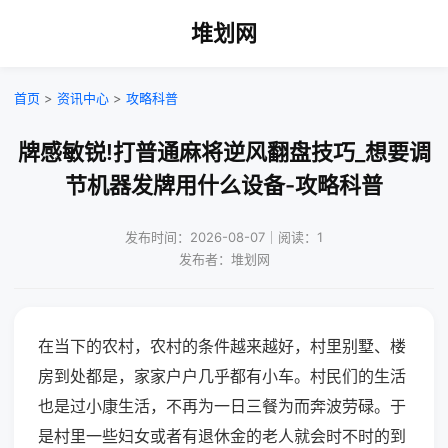
堆划网
首页
>
资讯中心
>
攻略科普
牌感敏锐!打普通麻将逆风翻盘技巧_想要调
节机器发牌用什么设备-攻略科普
发布时间：2026-08-07｜阅读：1
发布者：堆划网
在当下的农村，农村的条件越来越好，村里别墅、楼
房到处都是，家家户户几乎都有小车。村民们的生活
也是过小康生活，不再为一日三餐为而奔波劳碌。于
是村里一些妇女或者有退休金的老人就会时不时的到