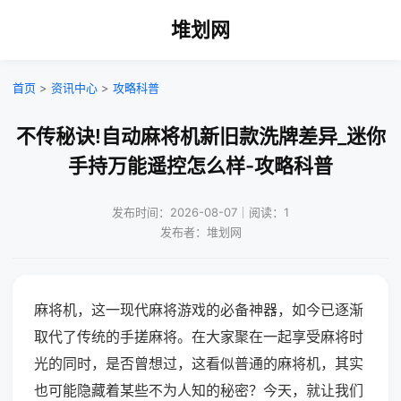
堆划网
首页
>
资讯中心
>
攻略科普
不传秘诀!自动麻将机新旧款洗牌差异_迷你
手持万能遥控怎么样-攻略科普
发布时间：2026-08-07｜阅读：1
发布者：堆划网
麻将机，这一现代麻将游戏的必备神器，如今已逐渐
取代了传统的手搓麻将。在大家聚在一起享受麻将时
光的同时，是否曾想过，这看似普通的麻将机，其实
也可能隐藏着某些不为人知的秘密？今天，就让我们