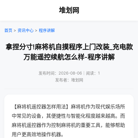
堆划网
首页
>
资讯中心
>
程序讲解
拿捏分寸!麻将机自摸程序上门改装_充电款
万能遥控续航怎么样-程序讲解
发布时间：2026-08-06｜阅读：1
发布者：堆划网
【麻将机遥控器怎样用法】麻将机作为现代娱乐场所
中常见的设备，其便捷性与智能化程度越来越高。而
麻将机遥控器作为控制麻将机的重要工具，能够帮助
用户更高效地操作机器。