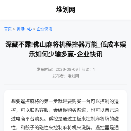
堆划网
首页
>
资讯中心
>
企业快讯
深藏不露!佛山麻将机程控器万能_低成本娱
乐如何少输多赢-企业快讯
发布时间：2026-08-09｜阅读：1
发布者：堆划网
想要遥控麻将的第一步就是要购买一台可以控制的遥
控，可以联系客服，会给你购买渠道，也可以自己通
过电商平台购买。遥控是通过主板来控制麻将牌的磁
性，和骰子的磁性来控制麻将机来洗牌，遥控器是通