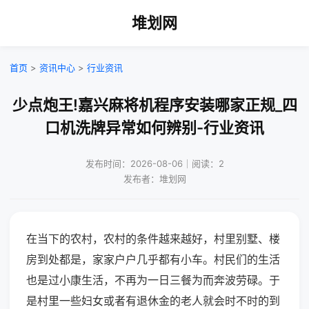
堆划网
首页
>
资讯中心
>
行业资讯
少点炮王!嘉兴麻将机程序安装哪家正规_四
口机洗牌异常如何辨别-行业资讯
发布时间：2026-08-06｜阅读：2
发布者：堆划网
在当下的农村，农村的条件越来越好，村里别墅、楼
房到处都是，家家户户几乎都有小车。村民们的生活
也是过小康生活，不再为一日三餐为而奔波劳碌。于
是村里一些妇女或者有退休金的老人就会时不时的到