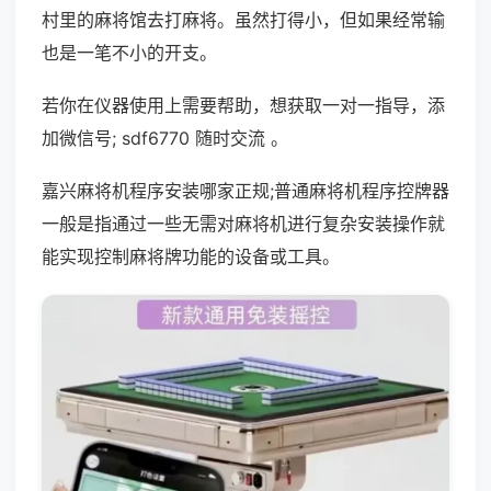
村里的麻将馆去打麻将。虽然打得小，但如果经常输
也是一笔不小的开支。
若你在仪器使用上需要帮助，想获取一对一指导，添
加微信号; sdf6770 随时交流 。
嘉兴麻将机程序安装哪家正规;普通麻将机程序控牌器
一般是指通过一些无需对麻将机进行复杂安装操作就
能实现控制麻将牌功能的设备或工具。