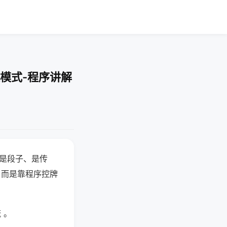
模式-程序讲解
半是段子、是传
，而是靠程序控牌
 。