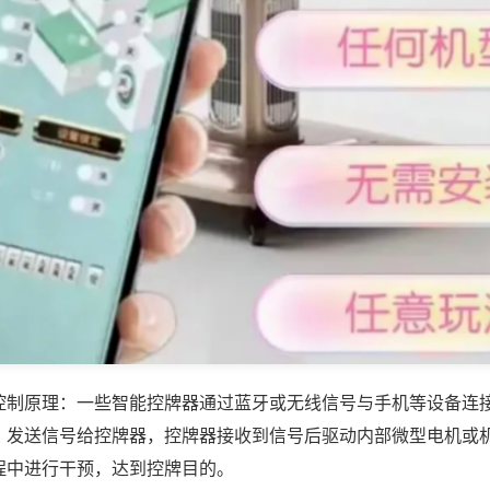
控制原理：一些智能控牌器通过蓝牙或无线信号与手机等设备连
，发送信号给控牌器，控牌器接收到信号后驱动内部微型电机或
程中进行干预，达到控牌目的。