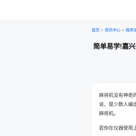
首页
>
资讯中心
>
程序
简单易学!嘉
麻将机没有神奇的
说、是少数人编
麻将机。
若你在仪器使用上