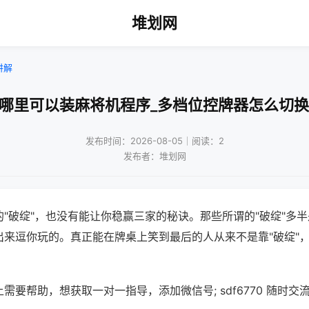
堆划网
讲解
兴哪里可以装麻将机程序_多档位控牌器怎么切换
发布时间：2026-08-05｜阅读：2
发布者：堆划网
"破绽"，也没有能让你稳赢三家的秘诀。那些所谓的"破绽"多
出来逗你玩的。真正能在牌桌上笑到最后的人从来不是靠"破绽"
需要帮助，想获取一对一指导，添加微信号; sdf6770 随时交流