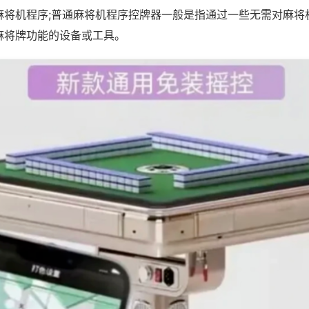
麻将机程序;普通麻将机程序控牌器一般是指通过一些无需对麻将
麻将牌功能的设备或工具。